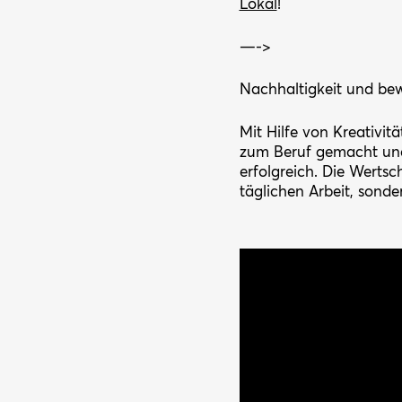
Lokal
!
—->
Nachhaltigkeit und bewu
Mit Hilfe von Kreativit
zum Beruf gemacht und 
erfolgreich. Die Wertsc
täglichen Arbeit, so