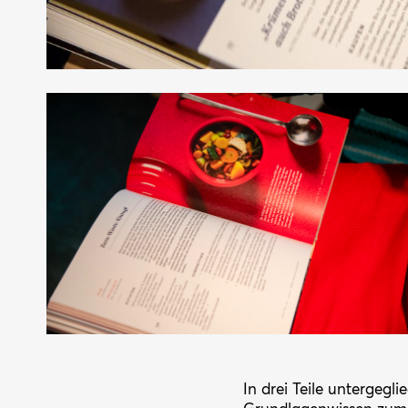
In drei Teile untergegli