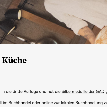
e Küche
in die dritte Auflage und hat die
Silbermedaille der GAD
g
ll im Buchhandel oder online zur lokalen Buchhandlung z