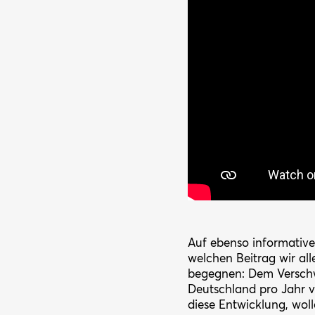
Auf ebenso informative
welchen Beitrag wir al
begegnen: Dem Verschw
Deutschland pro Jahr 
diese Entwicklung, wol