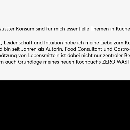
sster Konsum sind für mich essentielle Themen in Küche
ät, Leidenschaft und Intuition habe ich meine Liebe zum 
bin seit Jahren als Autorin, Food Consultant und Gastr
hätzung von Lebensmitteln ist dabei nicht nur zentraler Be
ndern auch Grundlage meines neuen Kochbuchs ZERO WAS