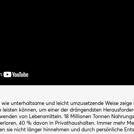
 wie unterhaltsame und leicht umzusetzende Weise zeige 
le leisten können, um einer der drängendsten Herausforder
enden von Lebensmitteln. 18 Millionen Tonnen Nahrungsm
verloren, 40 % davon in Privathaushalten. Immer mehr Me
len sie nicht länger hinnehmen und durch persönliche Ent