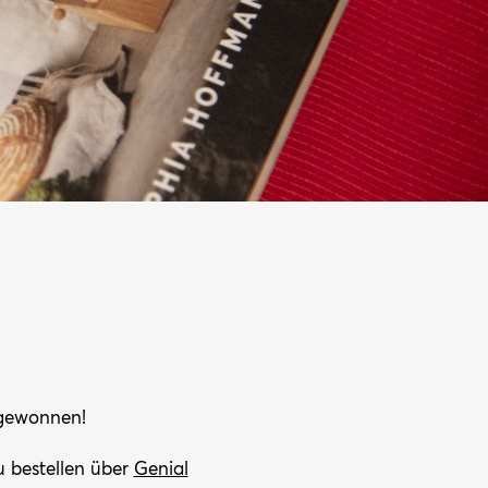
ewonnen!
u bestellen über
Genial