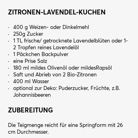
ZITRONEN-LAVENDEL-KUCHEN
400 g Weizen- oder Dinkelmehl
250g Zucker
1 TL frische/ getrocknete Lavendelblüten oder 1-
2 Tropfen reines Lavendelöl
1 Päckchen Backpulver
eine Prise Salz
180 ml mildes Olivenöl oder mildesRapsöl
Saft und Abrieb von 2 Bio-Zitronen
400 ml Wasser
optional zur Deko: Puderzucker, Früchte, z.B.
Johannisbeeren
ZUBEREITUNG
Die Teigmenge reicht für eine Springform mit 26
cm Durchmesser.