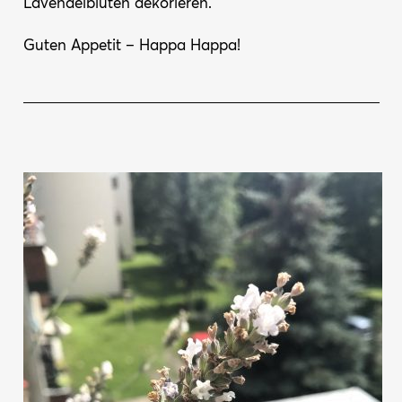
Lavendelblüten dekorieren.
Guten Appetit – Happa Happa!