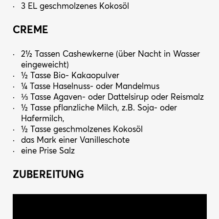
3 EL geschmolzenes Kokosöl
CREME
2½ Tassen Cashewkerne (über Nacht in Wasser
eingeweicht)
½ Tasse Bio- Kakaopulver
¼ Tasse Haselnuss- oder Mandelmus
⅓ Tasse Agaven- oder Dattelsirup oder Reismalz
½ Tasse pflanzliche Milch, z.B. Soja- oder
Hafermilch,
½ Tasse geschmolzenes Kokosöl
das Mark einer Vanilleschote
eine Prise Salz
ZUBEREITUNG