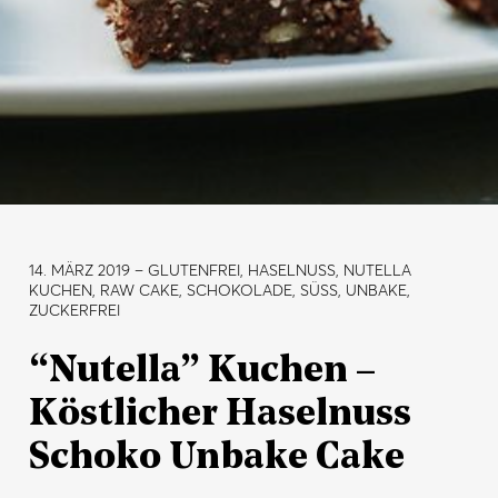
14. MÄRZ 2019
– GLUTENFREI, HASELNUSS, NUTELLA
KUCHEN, RAW CAKE, SCHOKOLADE, SÜSS, UNBAKE, Z
UCKERFREI
“Nutella” Kuchen –
Köstlicher Haselnuss
Schoko Unbake Cake