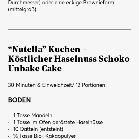
Durchmesser) oder eine eckige Brownieform
(mittelgroß).
“Nutella” Kuchen –
Köstlicher Haselnuss Schoko
Unbake Cake
30 Minuten & Einweichzeit/ 12 Portionen
BODEN
1 Tasse Mandeln
1 Tasse im Ofen geröstete Haselnüsse
10 Datteln (entsteint)
⅔ Tasse Bio- Kakaopulver