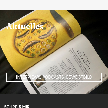
Aktuelles
INTERVIEWS, PODCASTS, BEWEGTBILD
SCHREIB MIR