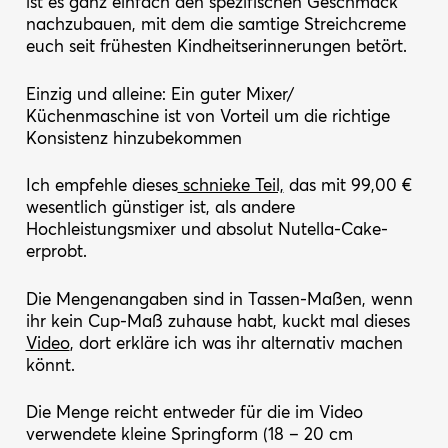
ist es ganz einfach den spezifischen Geschmack
nachzubauen, mit dem die samtige Streichcreme
euch seit frühesten Kindheitserinnerungen betört.
Einzig und alleine: Ein guter Mixer/
Küchenmaschine ist von Vorteil um die richtige
Konsistenz hinzubekommen
Ich empfehle dieses
schnieke Teil,
das mit 99,00 €
wesentlich günstiger ist, als andere
Hochleistungsmixer und absolut Nutella-Cake-
erprobt.
Die Mengenangaben sind in Tassen-Maßen, wenn
ihr kein Cup-Maß zuhause habt, kuckt mal dieses
Video
, dort erkläre ich was ihr alternativ machen
könnt.
Die Menge reicht entweder für die im Video
verwendete kleine Springform (18 – 20 cm