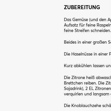
ZUBEREITUNG
Das Gemüse (und den Ap
Aufsatz für feine Raspel
feine Streifen schneiden.
Beides in einer großen 
Die Haselnüsse in einer 
Kurz abkühlen lassen un
Die Zitrone heiß abwasch
Brettchen reiben. Die Zi
Sojadrink), 2 EL Zitron
verquirlen und langsam 
Die Knoblauchzehe schäl