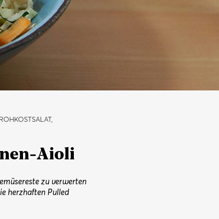
 ROHKOSTSALAT,
nen-Aioli
Gemüsereste zu verwerten
ie herzhaften Pulled