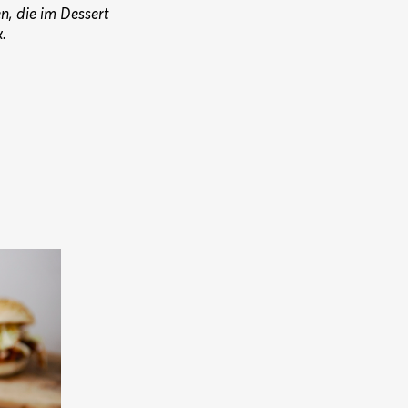
en, die im Dessert
.