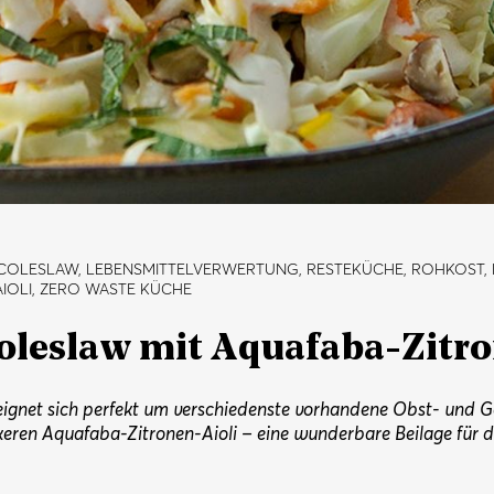
, COLESLAW, LEBENSMITTELVERWERTUNG, RESTEKÜCHE, ROHKOST,
IOLI, ZERO WASTE KÜCHE
leslaw mit Aquafaba-Zitro
eignet sich perfekt um verschiedenste vorhandene Obst- und 
keren Aquafaba-Zitronen-Aioli – eine wunderbare Beilage für d