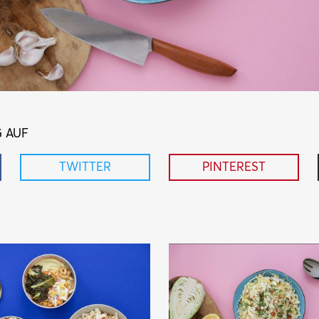
G AUF
TWITTER
PINTEREST