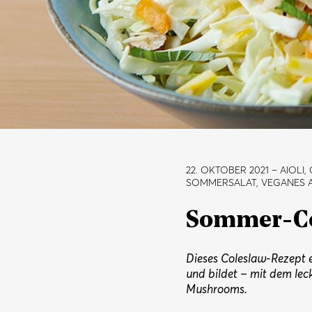
22. OKTOBER 2021
– AIOLI
SOMMERSALAT, VEGANES A
Sommer-Co
Dieses Coleslaw-Rezept 
und bildet – mit dem lec
Mushrooms.