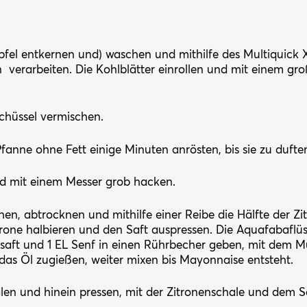
fel entkernen und) waschen und mithilfe des Multiquic
n
verarbeiten. Die Kohlblätter einrollen und mit einem g
Schüssel vermischen.
Pfanne ohne Fett einige Minuten anrösten, bis sie zu duft
d mit einem Messer grob hacken.
en, abtrocknen und mithilfe einer Reibe die Hälfte der Zi
trone halbieren und den Saft auspressen. Die Aquafabaflüs
ensaft und 1 EL Senf in einen Rührbecher geben, mit dem M
das Öl zugießen, weiter mixen bis Mayonnaise entsteht.
en und hinein pressen, mit der Zitronenschale und dem 