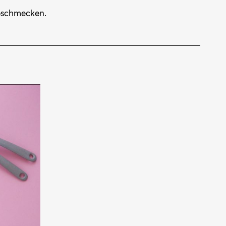
bschmecken.