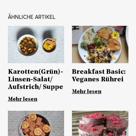
ÄHNLICHE ARTIKEL
Karotten(Grün)-
Breakfast Basic:
Linsen-Salat/
Veganes Rührei
Aufstrich/ Suppe
Mehr lesen
Mehr lesen