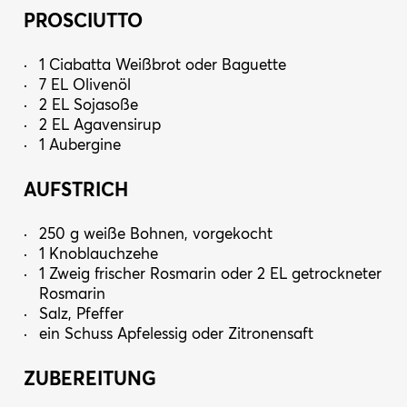
PROSCIUTTO
1 Ciabatta Weißbrot oder Baguette
7 EL Olivenöl
2 EL Sojasoße
2 EL Agavensirup
1 Aubergine
AUFSTRICH
250 g weiße Bohnen, vorgekocht
1 Knoblauchzehe
1 Zweig frischer Rosmarin oder 2 EL getrockneter
Rosmarin
Salz, Pfeffer
ein Schuss Apfelessig oder Zitronensaft
ZUBEREITUNG