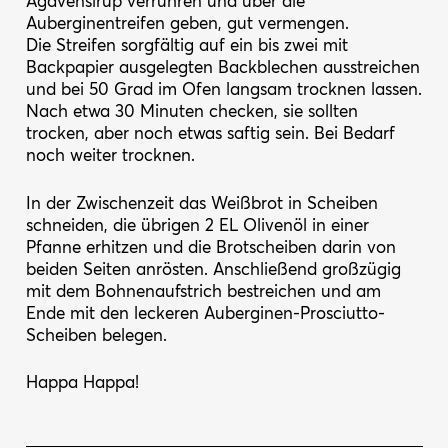
Agavensirup verrühren und über die
Auberginentreifen geben, gut vermengen.
Die Streifen sorgfältig auf ein bis zwei mit
Backpapier ausgelegten Backblechen ausstreichen
und bei 50 Grad im Ofen langsam trocknen lassen.
Nach etwa 30 Minuten checken, sie sollten
trocken, aber noch etwas saftig sein. Bei Bedarf
noch weiter trocknen.
In der Zwischenzeit das Weißbrot in Scheiben
schneiden, die übrigen 2 EL Olivenöl in einer
Pfanne erhitzen und die Brotscheiben darin von
beiden Seiten anrösten. Anschließend großzügig
mit dem Bohnenaufstrich bestreichen und am
Ende mit den leckeren Auberginen-Prosciutto-
Scheiben belegen.
Happa Happa!