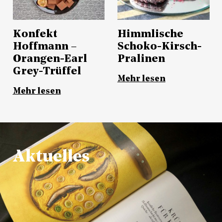
Konfekt
Himmlische
Hoffmann –
Schoko-Kirsch-
Orangen-Earl
Pralinen
Grey-Trüffel
Mehr lesen
Mehr lesen
Aktuelles