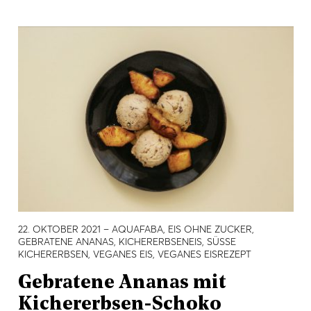
22. OKTOBER 2021
– AQUAFABA, EIS OHNE ZUCKER,
GEBRATENE ANANAS, KICHERERBSENEIS, SÜSSE K
ICHERERBSEN, VEGANES EIS, VEGANES EISREZEPT
Gebratene Ananas mit
Kichererbsen-Schoko