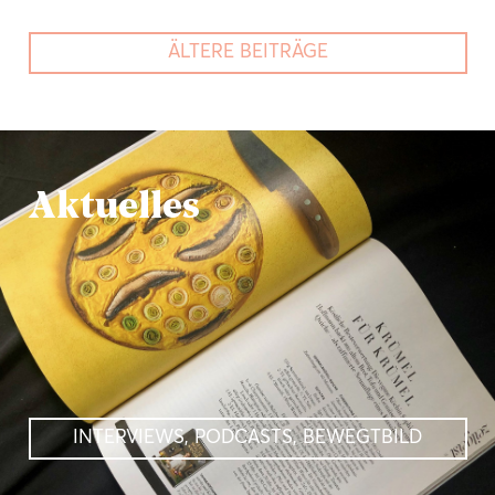
ÄLTERE BEITRÄGE
Aktuelles
INTERVIEWS, PODCASTS, BEWEGTBILD