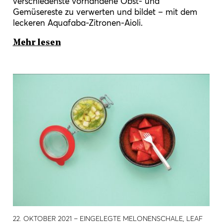
verschiedenste vorhandene Obst- und
Gemüsereste zu verwerten und bildet – mit dem
leckeren Aquafaba-Zitronen-Aioli.
Mehr lesen
22. OKTOBER 2021
– EINGELEGTE MELONENSCHALE, LEAF