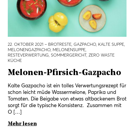
22. OKTOBER 2021
– BROTRESTE, GAZPACHO, KALTE SUPPE,
MELONENGAZPACHO, MELONENSUPPE,
RESTEVERWERTUNG, SOMMERGERICHT, ZERO WASTE
KÜCHE
Melonen-Pfirsich-Gazpacho
Kalte Gazpacho ist ein tolles Verwertungsrezept für
schon leicht müde Wassermelone, Paprika und
Tomaten. Die Beigabe von etwas altbackenem Brot
sorgt für die typische Konsistenz. Zusammen mit
O […]
Mehr lesen