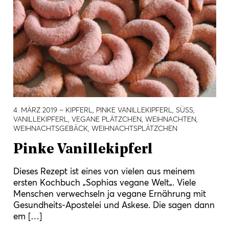
4. MÄRZ 2019
– KIPFERL, PINKE VANILLEKIPFERL, SÜSS, V
ANILLEKIPFERL, VEGANE PLÄTZCHEN, WEIHNACHTEN, W
EIHNACHTSGEBÄCK, WEIHNACHTSPLÄTZCHEN
Pinke Vanillekipferl
Dieses Rezept ist eines von vielen aus meinem
ersten Kochbuch „Sophias vegane Welt„. Viele
Menschen verwechseln ja vegane Ernährung mit
Gesundheits-Apostelei und Askese. Die sagen dann
em […]