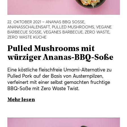
22. OKTOBER 2021
– ANANAS BBQ SOSSE, A
NANASSCHALENSAFT, PULLED MUSHROOMS, VEGANE B
ARBECUE SOSSE, VEGANES BARBECUE, ZERO WASTE, ZE
RO WASTE KÜCHE
Pulled Mushrooms mit
würziger Ananas-BBQ-Soße
Eine köstliche fleischfreie Umami-Alternative zu
Pulled Pork auf der Basis von Austernpilzen,
verfeinert mit einer selbst gemachten fruchtige
BBQ-Soße mit Zero Waste Twist.
Mehr lesen