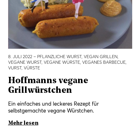
8. JULI 2022
– PFLANZLICHE WURST, VEGAN GRILLEN,
VEGANE WURST, VEGANE WÜRSTE, VEGANES BARBECUE,
VURST, VÜRSTE
Hoffmanns vegane
Grillwürstchen
Ein einfaches und leckeres Rezept für
selbstgemachte vegane Würstchen.
Mehr lesen