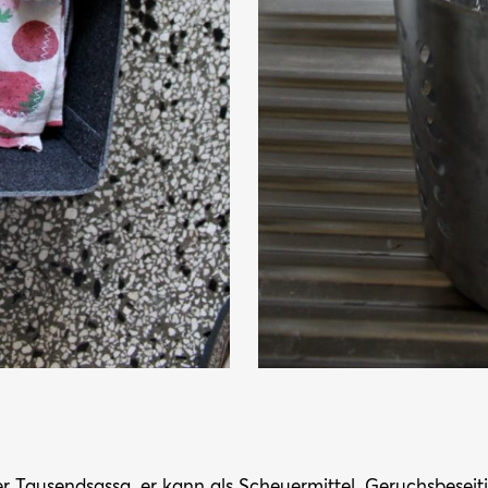
er Tausendsassa, er kann als Scheuermittel, Geruchsbeseit