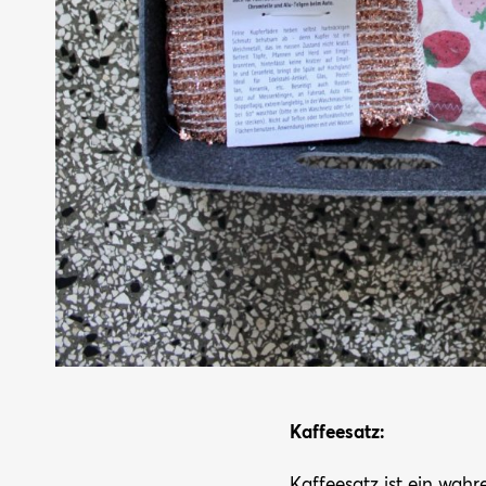
Kaffeesatz:
Kaffeesatz ist ein wahr