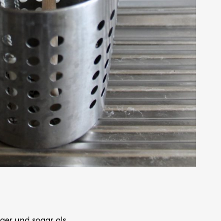
iger und sogar als