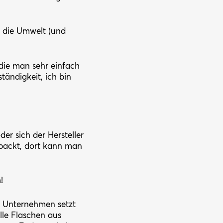
d die Umwelt (und
die man sehr einfach
ändigkeit, ich bin
er sich der Hersteller
rpackt, dort kann man
!
s Unternehmen setzt
lle Flaschen aus