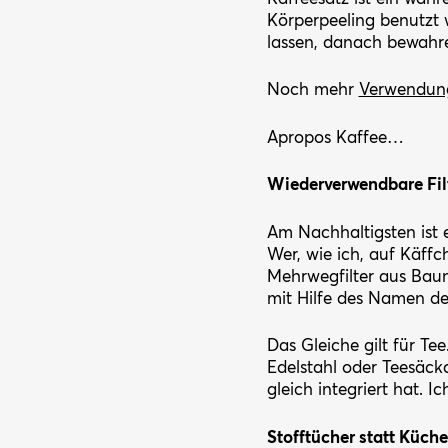
Körperpeeling benutzt 
lassen, danach bewahre
Noch mehr
Verwendun
Apropos Kaffee…
Wiederverwendbare Filt
Am Nachhaltigsten ist e
Wer, wie ich, auf Käff
Mehrwegfilter aus Baum
mit Hilfe des Namen de
Das Gleiche gilt für Te
Edelstahl oder Teesäck
gleich integriert hat. I
Stofftücher statt Küche