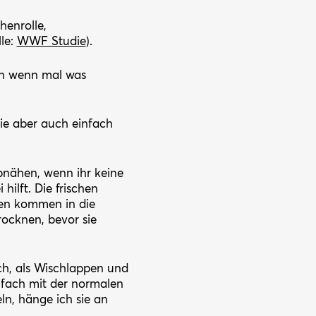
henrolle,
lle:
WWF Studie
).
en wenn mal was
sie aber auch einfach
bnähen, wenn ihr keine
hilft. Die frischen
igen kommen in die
rocknen, bevor sie
ch, als Wischlappen und
infach mit der normalen
n, hänge ich sie an