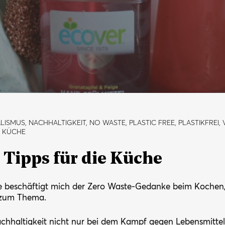
LISMUS, NACHHALTIGKEIT, NO WASTE, PLASTIC FREE, PLASTIKFREI,
E KÜCHE
 Tipps für die Küche
e beschäftigt mich der Zero Waste-Gedanke beim Kochen,
 zum Thema.
Nachhaltigkeit nicht nur bei dem Kampf gegen Lebensmitt