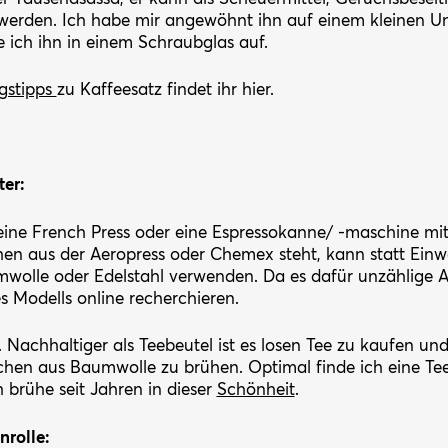
werden. Ich habe mir angewöhnt ihn auf einem kleinen Unt
 ich ihn in einem Schraubglas auf.
gstipps
zu Kaffeesatz findet ihr hier.
er:
ine French Press oder eine Espressokanne/ -maschine mit i
chen aus der Aeropress oder Chemex steht, kann statt Einw
wolle oder Edelstahl verwenden. Da es dafür unzählige A
s Modells online recherchieren.
e. Nachhaltiger als Teebeutel ist es losen Tee zu kaufen und
chen aus Baumwolle zu brühen. Optimal finde ich eine Tee
ch brühe seit Jahren in dieser
Schönheit
.
nrolle: