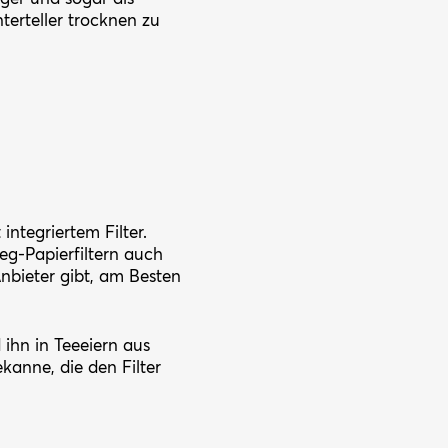
erteller trocknen zu
ntegriertem Filter.
eg-Papierfiltern auch
nbieter gibt, am Besten
 ihn in Teeeiern aus
kanne, die den Filter