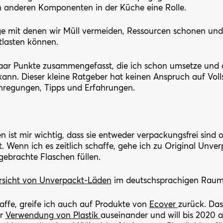
n anderen Komponenten in der Küche eine Rolle.
inge mit denen wir Müll vermeiden, Ressourcen schonen un
tlasten können.
aar Punkte zusammengefasst, die ich schon umsetze und 
n. Dieser kleine Ratgeber hat keinen Anspruch auf Vollst
nregungen, Tipps und Erfahrungen.
 ist mir wichtig, dass sie entweder verpackungsfrei sind od
Wenn ich es zeitlich schaffe, gehe ich zu Original Unve
gebrachte Flaschen füllen.
rsicht von Unverpackt-Läden
im deutschsprachigen Raum
affe, greife ich auch auf Produkte von
Ecover
zurück. Da
er
Verwendung von Plastik
auseinander und will bis 2020 a