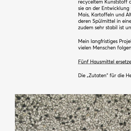
recyceltem Kunststoff 
sie an der Entwicklun
Mais, Kartoffeln und Al
deren Spülmittel in ei
zudem sehr stabil ist u
Mein langfristiges Proj
vielen Menschen folge
Fünf Hausmittel ersetz
Die „Zutaten“ für die H