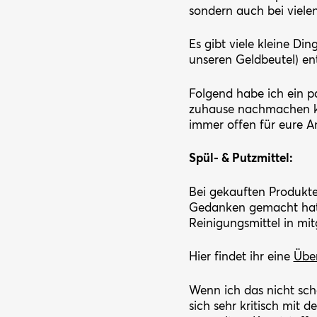
sondern auch bei viele
Es gibt viele kleine D
unseren Geldbeutel) en
Folgend habe ich ein p
zuhause nachmachen kan
immer offen für eure A
Spül- & Putzmittel:
Bei gekauften Produkten
Gedanken gemacht hat. 
Reinigungsmittel in mit
Hier findet ihr eine
Übe
Wenn ich das nicht sch
sich sehr kritisch mit d