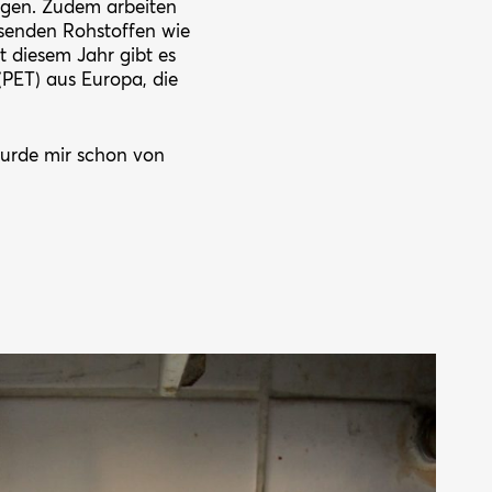
fügen. Zudem arbeiten
senden Rohstoffen wie
t diesem Jahr gibt es
(PET) aus Europa, die
 wurde mir schon von