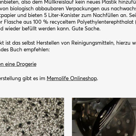
anbieten, also dem Müllkreislauf kein neues Plastik hinzu
g von biologisch abbaubaren Verpackungen aus nachwach
tpapier und bieten 5 Liter-Kanister zum Nachfüllen an. Sei
ner Flasche aus 100 % recyceltem Polyethylenterephthalat 
nd wieder befüllt werden kann. Gute Sache.
ekt ist das selbst Herstellen von Reinigungsmitteln, hierzu
ndes Buch empfehlen:
en eine Drogerie
erstellung gibt es im
Memolife Onlineshop
.