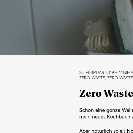
25. FEBRUAR 2019
– MINIMA
ZERO WASTE, ZERO WAST
Zero Waste
Schon eine ganze Weil
mein neues Kochbuch
Aber natürlich spielt 