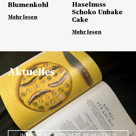
Haselnuss
Blumenkohl
Schoko Unbake
Mehr lesen
Cake
Mehr lesen
Aktuelles
INTERVIEWS, PODCASTS, BEWEGTBILD