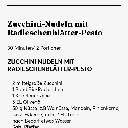
Zucchini-Nudeln mit
Radieschenblätter-Pesto
30 Minuten/ 2 Portionen
ZUCCHINI NUDELN MIT
RADIESCHENBLÄTTER-PESTO
2 mittelgroße Zucchini
1 Bund Bio-Radieschen
1 Knoblauchzehe
5 EL Olivenöl
50 g Nüsse (z.B.Walnüsse, Mandeln, Pinienkerne,
Cashewkerne) oder 2 EL Tahini
nach Bedarf etwas Wasser
Salz, Pfeffer