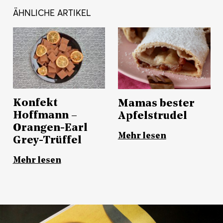
ÄHNLICHE ARTIKEL
Konfekt
Mamas bester
Hoffmann –
Apfelstrudel
Orangen-Earl
Mehr lesen
Grey-Trüffel
Mehr lesen