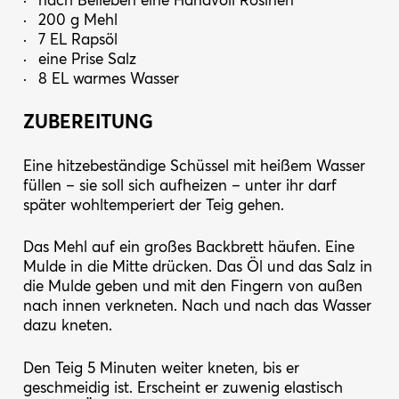
nach Belieben eine Handvoll Rosinen
200 g Mehl
7 EL Rapsöl
eine Prise Salz
8 EL warmes Wasser
ZUBEREITUNG
Eine hitzebeständige Schüssel mit heißem Wasser
füllen – sie soll sich aufheizen – unter ihr darf
später wohltemperiert der Teig gehen.
Das Mehl auf ein großes Backbrett häufen. Eine
Mulde in die Mitte drücken. Das Öl und das Salz in
die Mulde geben und mit den Fingern von außen
nach innen verkneten. Nach und nach das Wasser
dazu kneten.
Den Teig 5 Minuten weiter kneten, bis er
geschmeidig ist. Erscheint er zuwenig elastisch