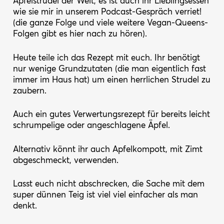
Apfelstrudel der Welt, es ist auch ihr Lieblingsessen
wie sie mir in unserem Podcast-Gespräch verriet!
(die ganze Folge und viele weitere Vegan-Queens-
Folgen gibt es hier nach zu hören).
Heute teile ich das Rezept mit euch. Ihr benötigt
nur wenige Grundzutaten (die man eigentlich fast
immer im Haus hat) um einen herrlichen Strudel zu
zaubern.
Auch ein gutes Verwertungsrezept für bereits leicht
schrumpelige oder angeschlagene Äpfel.
Alternativ könnt ihr auch Apfelkompott, mit Zimt
abgeschmeckt, verwenden.
Lasst euch nicht abschrecken, die Sache mit dem
super dünnen Teig ist viel viel einfacher als man
denkt.