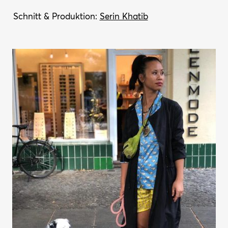
Schnitt & Produktion:
Serin Khatib