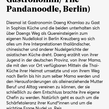
Gastronomin/ The
Pandanoodle, Berlin)
Diesmal ist Gastronomin Daeng Khamlao zu Gast
in Sophias Küche und die beiden unterhalten sich
über Daengs Weg als Quereinsteigerin zum
eigenen Nudellokal in Berlin Kreuzberg wo sich
alles um ihre Interpretationen thailändischer,
chinesischer und anderer Nudelgerichte der
asiatischen Küche dreht. Daeng erzählt von ihrer
Jugend in der deutschen Provinz, von ihrer Mama,
die mit den vor Ort verfügbaren Mitteln die Thai-
Küche ihrer Heimat umsetzte und von ihrem Weg
nach Berlin bis hin zum selber Mama werden und
den Herausforderungen als alleinerziehende Mutter
Beruf und Alltag vereinen zu können, der sie
schließlich zu dem Entschluss brachte ihre eigene
Chefin zu werden. Natürlich geht es auch um die
Schärfetoleranz ihrer Kund*innen und um die
wichtige Frage Nudel vs. Reis…