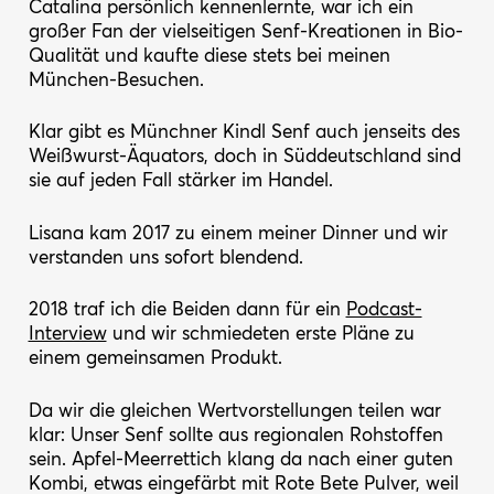
Catalina persönlich kennenlernte, war ich ein
großer Fan der vielseitigen Senf-Kreationen in Bio-
Qualität und kaufte diese stets bei meinen
München-Besuchen.
Klar gibt es Münchner Kindl Senf auch jenseits des
Weißwurst-Äquators, doch in Süddeutschland sind
sie auf jeden Fall stärker im Handel.
Lisana kam 2017 zu einem meiner Dinner und wir
verstanden uns sofort blendend.
2018 traf ich die Beiden dann für ein
Podcast-
Interview
und wir schmiedeten erste Pläne zu
einem gemeinsamen Produkt.
Da wir die gleichen Wertvorstellungen teilen war
klar: Unser Senf sollte aus regionalen Rohstoffen
sein. Apfel-Meerrettich klang da nach einer guten
Kombi, etwas eingefärbt mit Rote Bete Pulver, weil